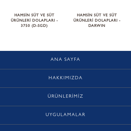
HAMSİN SÜT VE SÜT
HAMSİN SÜT VE SÜT
ÜRÜNLERİ DOLAPLARI -
ÜRÜNLERİ DOLAPLARI -
3750 (D-SGD)
DARWIN
ANA SAYFA
HAKKIMIZDA
ÜRÜNLERİMİZ
UYGULAMALAR