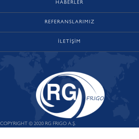
HABERLER
REFERANSLARIMIZ
İLETİŞİM
COPYRIGHT © 2020 RG FRIGO A.Ş.