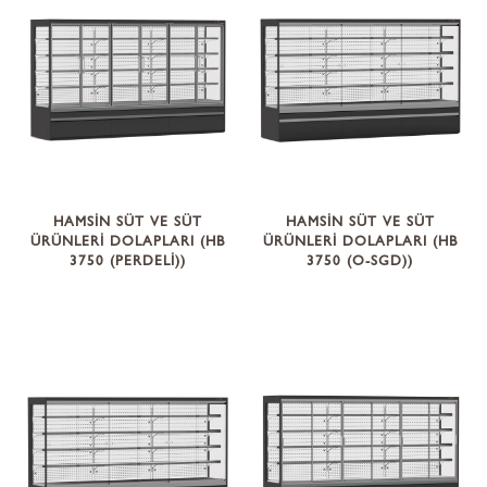
HAMSİN SÜT VE SÜT
HAMSİN SÜT VE SÜT
ÜRÜNLERİ DOLAPLARI (HB
ÜRÜNLERİ DOLAPLARI (HB
3750 (PERDELİ))
3750 (O-SGD))