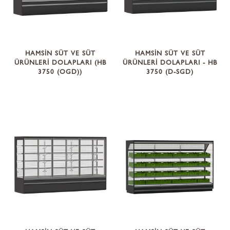
HAMSİN SÜT VE SÜT
HAMSİN SÜT VE SÜT
ÜRÜNLERİ DOLAPLARI (HB
ÜRÜNLERİ DOLAPLARI - HB
3750 (OGD))
3750 (D-SGD)