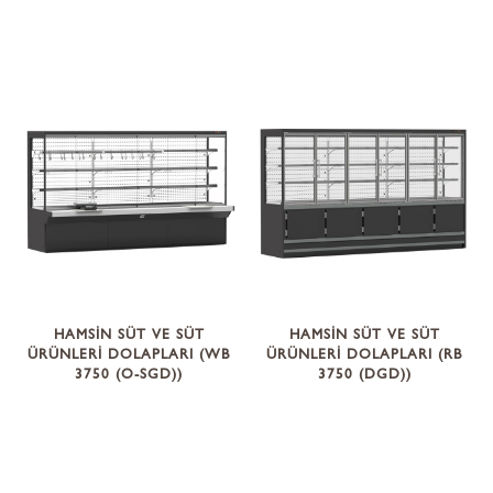
HAMSİN SÜT VE SÜT
HAMSİN SÜT VE SÜT
ÜRÜNLERİ DOLAPLARI (WB
ÜRÜNLERİ DOLAPLARI (RB
3750 (O-SGD))
3750 (DGD))