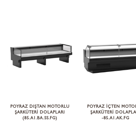
POYRAZ DIŞTAN MOTORLU
POYRAZ İÇTEN MOTO
ŞARKÜTERİ DOLAPLARI
ŞARKÜTERİ DOLAPLA
(85.A1.BA.SS.FG)
-85.A1.AK.FG