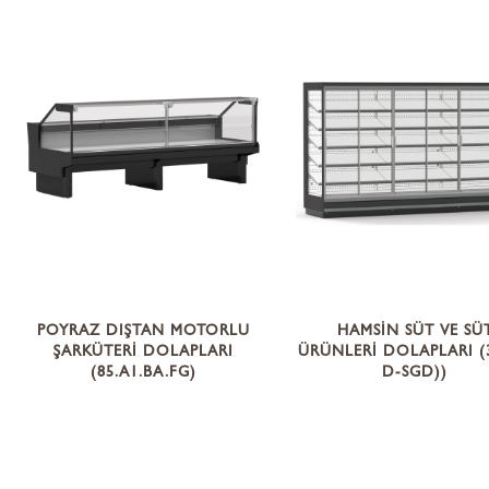
POYRAZ DIŞTAN MOTORLU
HAMSİN SÜT VE SÜ
ŞARKÜTERİ DOLAPLARI
ÜRÜNLERİ DOLAPLARI (3
(85.A1.BA.FG)
D-SGD))