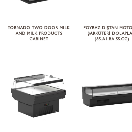
TORNADO TWO DOOR MILK
POYRAZ DIŞTAN MOT
AND MILK PRODUCTS
ŞARKÜTERİ DOLAPLA
CABINET
(85.A1.BA.SS.CG)