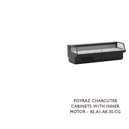
POYRAZ CHARCUTER
CABINETS WITH INNER
MOTOR - 85.A1.AK.SS.CG