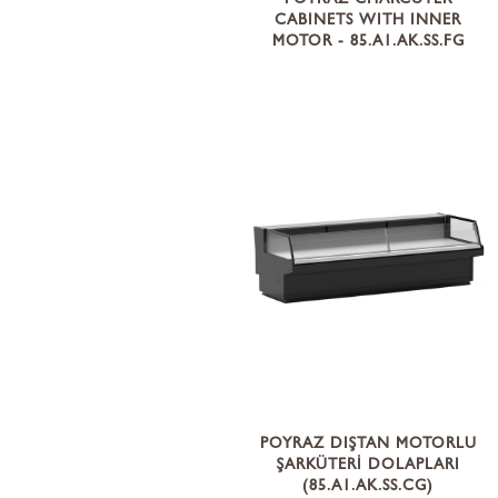
POYRAZ CHARCUTER
CABINETS WITH INNER
MOTOR - 85.A1.AK.SS.FG
POYRAZ DIŞTAN MOTORLU
ŞARKÜTERİ DOLAPLARI
(85.A1.AK.SS.CG)