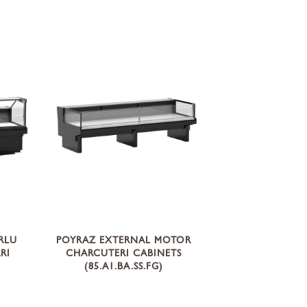
RLU
POYRAZ EXTERNAL MOTOR
RI
CHARCUTERI CABINETS
(85.A1.BA.SS.FG)