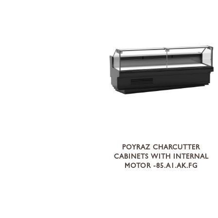
POYRAZ CHARCUTTER
CABINETS WITH INTERNAL
MOTOR -85.A1.AK.FG