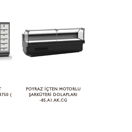
T
POYRAZ İÇTEN MOTORLU
750 (
ŞARKÜTERİ DOLAPLARI
-85.A1.AK.CG