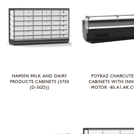
HAMSİN MILK AND DAIRY
POYRAZ CHARCUTE
PRODUCTS CABINETS (3750
CABINETS WITH INN
(D-SGD))
MOTOR -85.A1.AK.