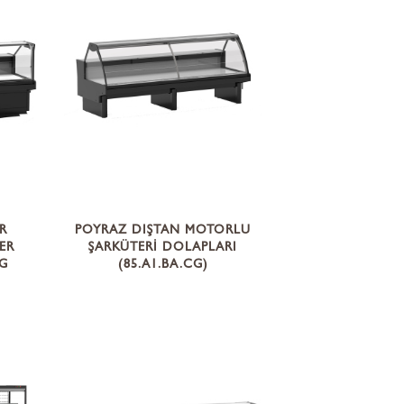
R
POYRAZ DIŞTAN MOTORLU
ER
ŞARKÜTERİ DOLAPLARI
CG
(85.A1.BA.CG)